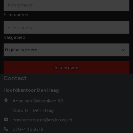
E-mailadres
Vakgebied
0 geselecteerd
Inschrijven
Contact
Hoofdkantoor Den Haag
Anna van Saksenlaan 50
2593 HT Den Haag
contactcenter@redcross.nl
070-4455678