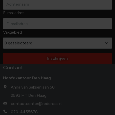
E-mailadres
Vakgebied
0 geselecteerd
Inschrijven
Contact
Hoofdkantoor Den Haag
Anna van Saksenlaan 50
2593 HT Den Haag
contactcenter@redcross.nl
070-4455678