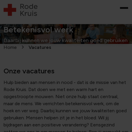
Betekenisvol werk
Daarbij kunnen we jouw kwaliteiten goed gebruiken
Home
Vacatures
Onze vacatures
Hulp bieden aan mensen in nood - dat is de missie van het
Rode Kruis. Dat doen we met een warm hart en
opgestroopte mouwen. Niet onze hulp staat centraal,
maar de mens. We verrichten betekenisvol werk, om de
hoek en ver weg. Daarbij kunnen we jouw kwaliteiten goed
gebruiken. Mensen helpen zit je in het bloed. Wil jij
bijdragen aan een positieve verandering? Eensgezind
zetten we ons in om mensen te helpen. Ben jij gemaakt om