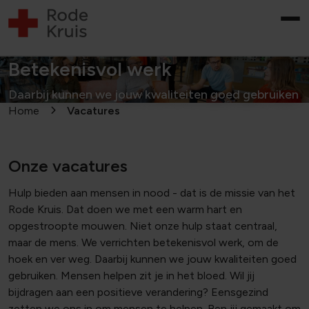
Betekenisvol werk
Daarbij kunnen we jouw kwaliteiten goed gebruiken
Home
Vacatures
Onze vacatures
Hulp bieden aan mensen in nood - dat is de missie van het
Rode Kruis. Dat doen we met een warm hart en
opgestroopte mouwen. Niet onze hulp staat centraal,
maar de mens. We verrichten betekenisvol werk, om de
hoek en ver weg. Daarbij kunnen we jouw kwaliteiten goed
gebruiken. Mensen helpen zit je in het bloed. Wil jij
bijdragen aan een positieve verandering? Eensgezind
zetten we ons in om mensen te helpen. Ben jij gemaakt om