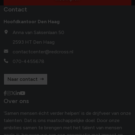
Contact
Hoofdkantoor Den Haag
Anna van Saksenlaan 50
2593 HT Den Haag
contactcenter@redcross.nl
070-4455678
Naar contact
Over ons
‘Samen mensen écht verder helpen’ is de drijfveer van onze
talenten. Dat is ons maatschappelijke doel. Door onze
ambities samen te brengen met het talent van mensen
zoals jij, bouwen we aan een organisatie met impact en