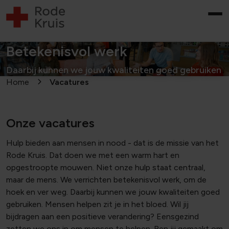
Betekenisvol werk
Daarbij kunnen we jouw kwaliteiten goed gebruiken
Home
Vacatures
Onze vacatures
Hulp bieden aan mensen in nood - dat is de missie van het
Rode Kruis. Dat doen we met een warm hart en
opgestroopte mouwen. Niet onze hulp staat centraal,
maar de mens. We verrichten betekenisvol werk, om de
hoek en ver weg. Daarbij kunnen we jouw kwaliteiten goed
gebruiken. Mensen helpen zit je in het bloed. Wil jij
bijdragen aan een positieve verandering? Eensgezind
zetten we ons in om mensen te helpen. Ben jij gemaakt om