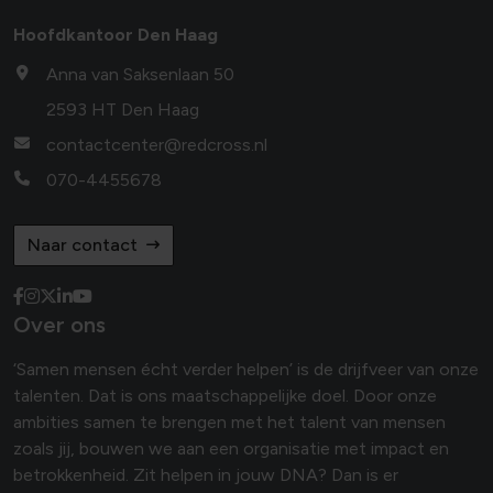
Hoofdkantoor Den Haag
Anna van Saksenlaan 50
2593 HT Den Haag
contactcenter@redcross.nl
070-4455678
Naar contact
Over ons
‘Samen mensen écht verder helpen’ is de drijfveer van onze
talenten. Dat is ons maatschappelijke doel. Door onze
ambities samen te brengen met het talent van mensen
zoals jij, bouwen we aan een organisatie met impact en
betrokkenheid. Zit helpen in jouw DNA? Dan is er