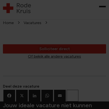
Home
Vacatures
Solliciteer direct
Of bekijk alle andere vacatures
Deel deze vacature
Facebook
X
LinkedIn
WhatsApp
Email
Deel
Jouw ideale vacature niet kunnen