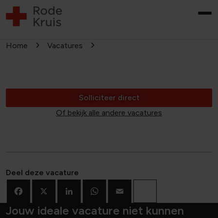
Home
Vacatures
Solliciteer direct
Of bekijk alle andere vacatures
Deel deze vacature
Facebook
X
LinkedIn
WhatsApp
Email
Deel
Jouw ideale vacature niet kunnen