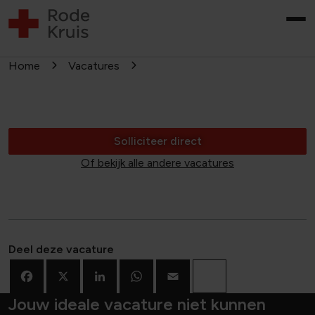
Home
Vacatures
Solliciteer direct
Of bekijk alle andere vacatures
Deel deze vacature
Facebook
X
LinkedIn
WhatsApp
Email
Deel
Jouw ideale vacature niet kunnen