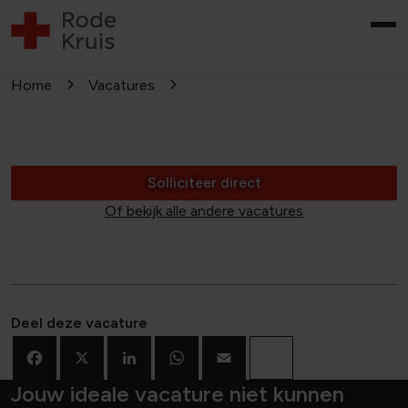
Home
Vacatures
Solliciteer direct
Of bekijk alle andere vacatures
Deel deze vacature
Facebook
X
LinkedIn
WhatsApp
Email
Deel
Jouw ideale vacature niet kunnen