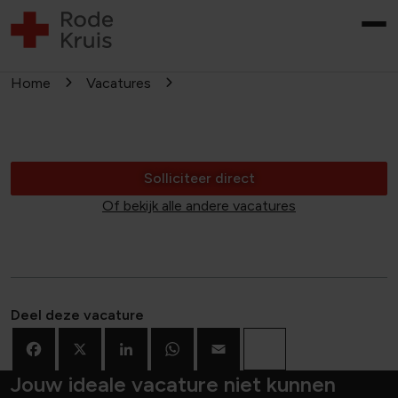
Home
Vacatures
Solliciteer direct
Of bekijk alle andere vacatures
Deel deze vacature
Facebook
X
LinkedIn
WhatsApp
Email
Deel
Jouw ideale vacature niet kunnen