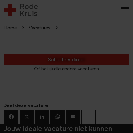
Home
Vacatures
Solliciteer direct
Of bekijk alle andere vacatures
Deel deze vacature
Facebook
X
LinkedIn
WhatsApp
Email
Deel
Jouw ideale vacature niet kunnen