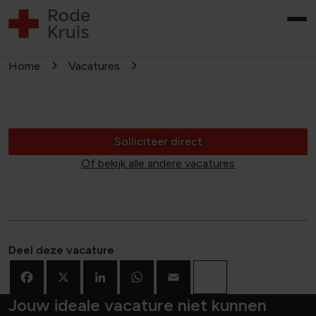
Home
Vacatures
Solliciteer direct
Of bekijk alle andere vacatures
Deel deze vacature
Facebook
X
LinkedIn
WhatsApp
Email
Deel
Jouw ideale vacature niet kunnen