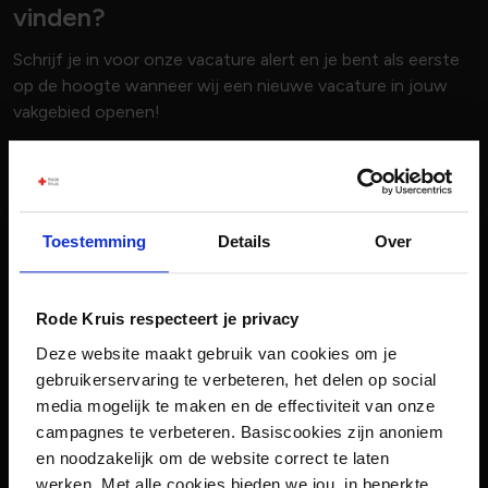
vinden?
Schrijf je in voor onze vacature alert en je bent als eerste
op de hoogte wanneer wij een nieuwe vacature in jouw
vakgebied openen!
Voornaam
Toestemming
Details
Over
Achternaam
Rode Kruis respecteert je privacy
E-mailadres
Deze website maakt gebruik van cookies om je
gebruikerservaring te verbeteren, het delen op social
media mogelijk te maken en de effectiviteit van onze
Vakgebied
campagnes te verbeteren. Basiscookies zijn anoniem
0 geselecteerd
en noodzakelijk om de website correct te laten
werken. Met alle cookies bieden we jou, in beperkte